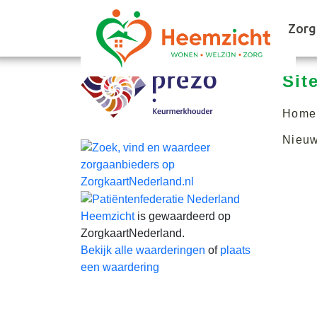
Zorg
Sit
Home
Nieu
Heemzicht
is gewaardeerd op
ZorgkaartNederland.
Bekijk alle waarderingen
of
plaats
een waardering