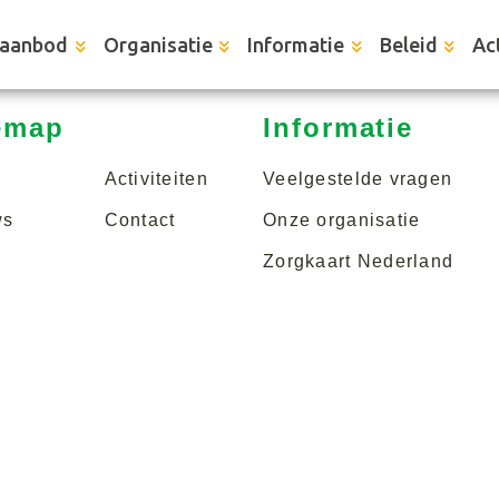
aanbod
Organisatie
Informatie
Beleid
Act
emap
Informatie
Activiteiten
Veelgestelde vragen
ws
Contact
Onze organisatie
Zorgkaart Nederland