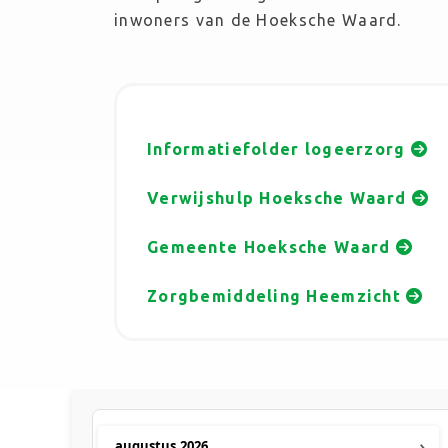
inwoners van de Hoeksche Waard.
Informatiefolder logeerzorg
Verwijshulp Hoeksche Waard
Gemeente Hoeksche Waard
Zorgbemiddeling Heemzicht
›
augustus
2026