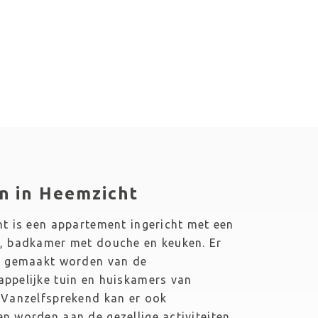
n in Heemzicht
t is een appartement ingericht met een 
, badkamer met douche en keuken. Er 
k gemaakt worden van de 
pelijke tuin en huiskamers van 
Vanzelfsprekend kan er ook 
 worden aan de gezellige activiteiten 