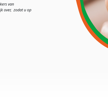
kers van
jk over, zodat u op
omen.