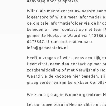
aanvraag door te spreken.
Wilt u als mantelzorger uw naaste aanm
logeerzorg of wilt u meer informatie? R
de digitale informatiefolder via de knop
beneden of neem contact op met team
gemeente Hoeksche Waard via 140186 
6473647. U kunt ook mailen naar 
info@gemeentehw.nl.
Heeft u vragen of wilt u eens een kijkje 
Heemzicht, neem dan contact op met on
zorgbemiddeling of met Verwijshulp Ho
Waard via de knoppen hier beneden, zij 
graag verder en zijn bereikbaar op: 08
We zien u graag in Woonzorgcentrum H
Let op: logeerzorg in Heemzicht is uitsl