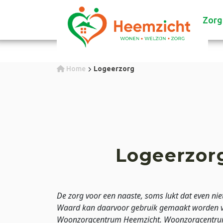
Zorg
Home
Logeerzorg
Logeerzor
De zorg voor een naaste, soms lukt dat even nie
Waard kan daarvoor gebruik gemaakt worden v
Woonzorgcentrum Heemzicht. Woonzorgcentrum