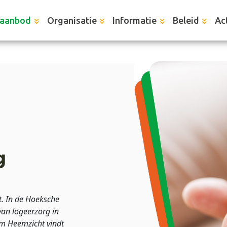
aanbod
Organisatie
Informatie
Beleid
Act
g
t. In de Hoeksche
an logeerzorg in
 Heemzicht vindt