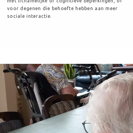
met lichamelijke of cognitieve beperkingen, of 
voor degenen die behoefte hebben aan meer 
sociale interactie.