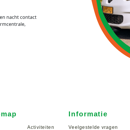
en nacht contact
rmcentrale,
emap
Informatie
Activiteiten
Veelgestelde vragen