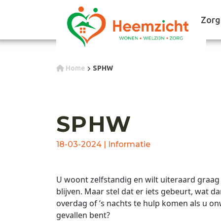
Zorg
Home
SPHW
SPHW
18-03-2024 | Informatie
U woont zelfstandig en wilt uiteraard graag
blijven. Maar stel dat er iets gebeurt, wat d
overdag of ’s nachts te hulp komen als u on
gevallen bent?