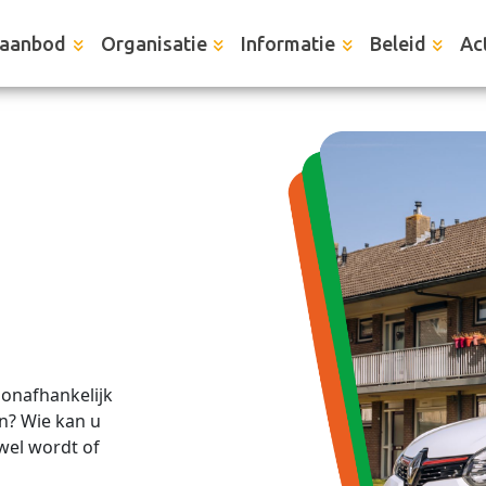
aanbod
Organisatie
Informatie
Beleid
Act
 onafhankelijk
an? Wie kan u
wel wordt of