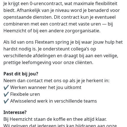
Je krijgt een 0-urencontract, wat maximale flexibiliteit
biedt. Afhankelijk van je niveau word je benaderd voor
openstaande diensten. Dit contract kun je eventueel
combineren met een contract met vaste uren — bij
Heemzicht of bij een andere zorgorganisatie.
Als lid van ons Flexteam spring je bij waar jouw hulp het
hardst nodig is. Je ondersteunt collega’s op
verschillende afdelingen en draagt bij aan een veilige,
prettige leefomgeving voor onze cliënten.
Past dit bij jou?
Neem dan contact met ons op als je je herkent in:
✔ Werken wanneer het jou uitkomt
✔ Flexibele uren
✔ Afwisselend werk in verschillende teams
Interesse?
Bij Heemzicht staan de koffie en thee altijd klaar.
Wij geloven dat iedereen iets kan bijdragen aan onze