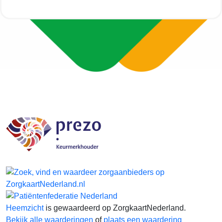
Heemzicht
is gewaardeerd op ZorgkaartNederland.
Bekijk alle waarderingen
of
plaats een waardering