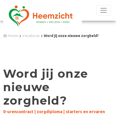
Home
Vacatures
Word jij onze nieuwe zorgheld?
Word jij onze
nieuwe
zorgheld?
0-urencontract | zorgdiploma | starters en ervaren